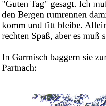
"Guten Tag" gesagt. Ich mu
den Bergen rumrennen dami
komm und fitt bleibe. Allei
rechten Spaß, aber es muß s
In Garmisch baggern sie zur
Partnach: